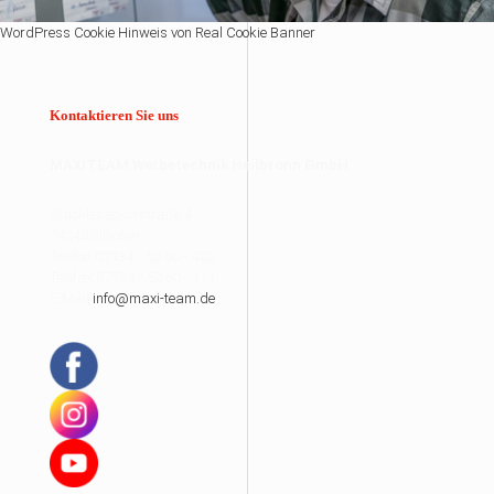
WordPress Cookie Hinweis von Real Cookie Banner
Kontaktieren Sie uns
MAXITEAM Werbetechnik Heilbronn GmbH
Brücklesäckerstraße 4
74248 Ellhofen
Telefon 07134 / 52 60 - 420
Telefax 07134 / 52 60 - 111
E-Mail
info@maxi-team.de