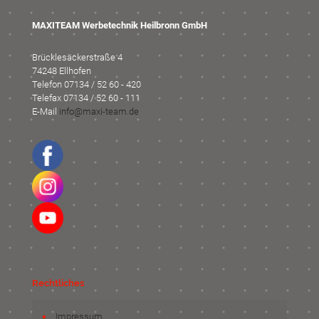
MAXITEAM Werbetechnik Heilbronn GmbH
Brücklesäckerstraße 4
74248 Ellhofen
Telefon 07134 / 52 60 - 420
Telefax 07134 / 52 60 - 111
E-Mail
info@maxi-team.de
Rechtliches
Impressum