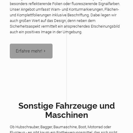
besonders reflektierende Folien oder fluoreszierende Signalfarben.
Unser Angebot umfasst Warn- und Konturmarkierungen, Flächen-
und Komplettfolierungen inklusive Beschriftung. Dabei legen wir
auch großen Wert auf das Design, denn neben dem
Sicherheitsaspekt vermittelt ein ansprechendes Erscheinungsbild
auch ein positives Image in der Umgebung.
Erfahre mehr!
Sonstige Fahrzeuge und
Maschinen
Ob Hubschrauber, Bagger, Baumaschine, Boot, Motorrad oder
Flugzeug - es gibt kaum ein Fortbewegungsmittel, das sich nicht