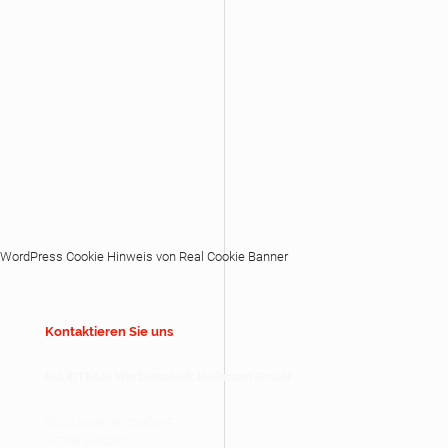
WordPress Cookie Hinweis von Real Cookie Banner
Kontaktieren Sie uns
MAXITEAM Werbetechnik Heilbronn GmbH
Brücklesäckerstraße 4
74248 Ellhofen